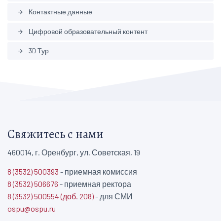
Контактные данные
arrow_forward
Цифровой образовательный контент
arrow_forward
3D Тур
arrow_forward
Свяжитесь с нами
460014, г. Оренбург, ул. Советская, 19
8 (3532) 500393
- приемная комиссия
8 (3532) 506676
- приемная ректора
8 (3532) 500554 (доб. 208)
- для СМИ
ospu@ospu.ru